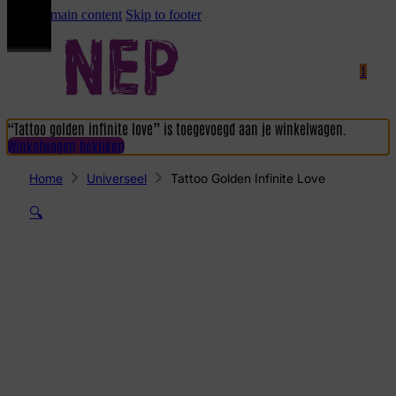
Skip to main content
Skip to footer
1
“Tattoo golden infinite love” is toegevoegd aan je winkelwagen.
Winkelwagen bekijken
Home
Universeel
Tattoo Golden Infinite Love
🔍