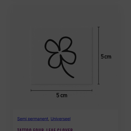
Semi permanent
,
Universeel
TATTOO FOUR-LEAF CLOVER