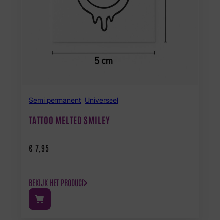
Semi permanent
,
Universeel
TATTOO MELTED SMILEY
€
7,95
BEKIJK HET PRODUCT