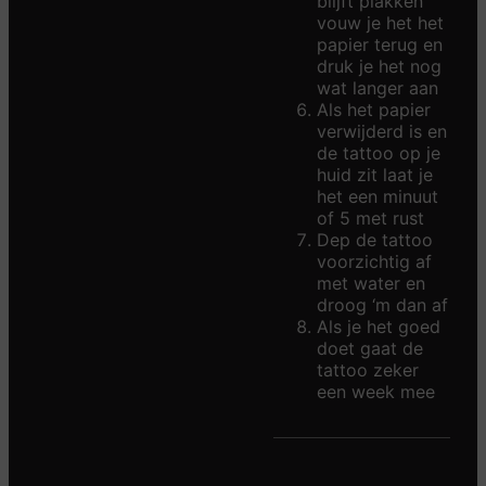
blijft plakken
vouw je het het
papier terug en
druk je het nog
wat langer aan
Als het papier
verwijderd is en
de tattoo op je
huid zit laat je
het een minuut
of 5 met rust
Dep de tattoo
voorzichtig af
met water en
droog ‘m dan af
Als je het goed
doet gaat de
tattoo zeker
een week mee