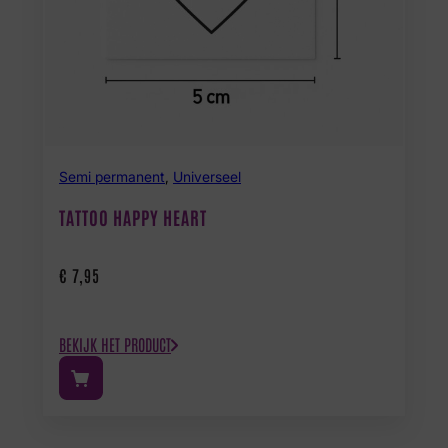
Semi permanent
,
Universeel
TATTOO HAPPY HEART
€
7,95
BEKIJK HET PRODUCT