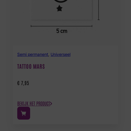
Semi permanent
,
Universeel
TATTOO MARS
€
7,95
BEKIJK HET PRODUCT