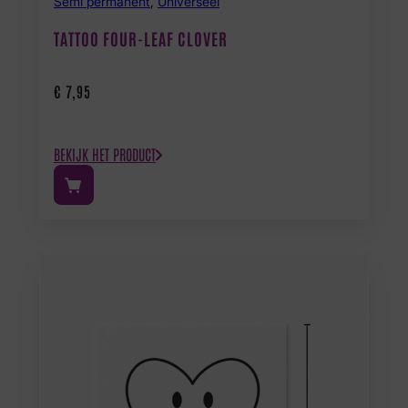
Semi permanent
,
Universeel
TATTOO FOUR-LEAF CLOVER
€
7,95
BEKIJK HET PRODUCT