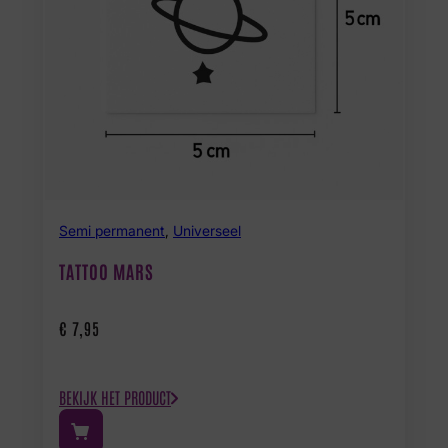
Semi permanent
,
Universeel
TATTOO MARS
€
7,95
BEKIJK HET PRODUCT