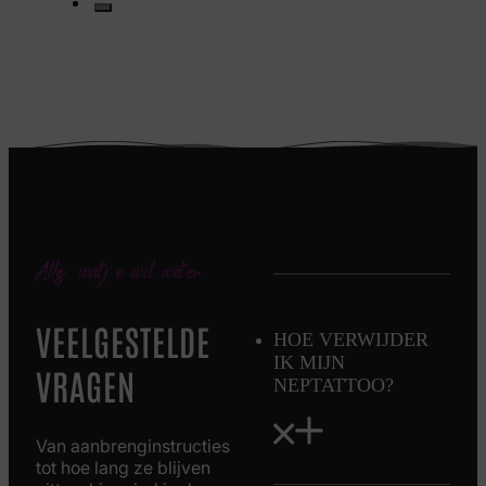
Alles wat je wil weten
VEELGESTELDE
HOE VERWIJDER
IK MIJN
VRAGEN
NEPTATTOO?
Van aanbrenginstructies
tot hoe lang ze blijven