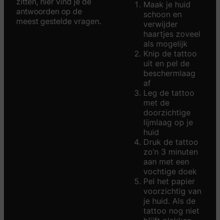
zitten, hier vind je de
Maak je huid
antwoorden op de
schoon en
meest gestelde vragen.
verwijder
haartjes zoveel
als mogelijk
Knip de tattoo
uit en pel de
beschermlaag
af
Leg de tattoo
met de
doorzichtige
lijmlaag op je
huid
Druk de tattoo
zo’n 3 minuten
aan met een
vochtige doek
Pel het papier
voorzichtig van
je huid. Als de
tattoo nog niet