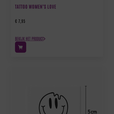
TATTOO WOMEN’S LOVE
€
7,95
BEKIJK HET PRODUCT