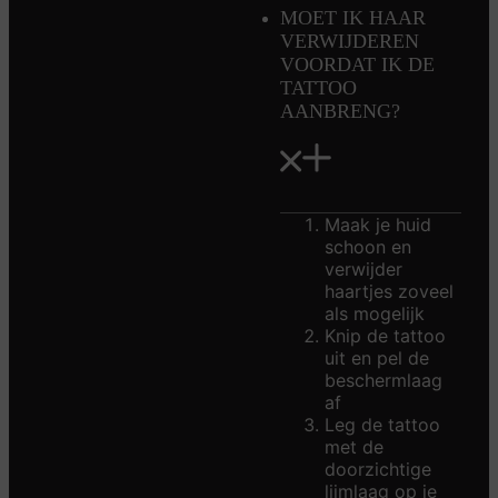
MOET IK HAAR
VERWIJDEREN
VOORDAT IK DE
TATTOO
AANBRENG?
Maak je huid
schoon en
verwijder
haartjes zoveel
als mogelijk
Knip de tattoo
uit en pel de
beschermlaag
af
Leg de tattoo
met de
doorzichtige
lijmlaag op je