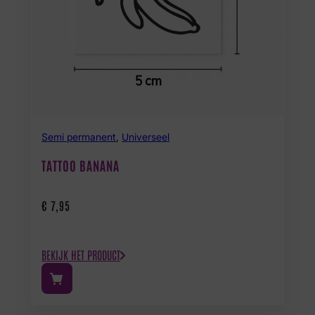
Semi permanent
,
Universeel
TATTOO BANANA
€
7,95
BEKIJK HET PRODUCT