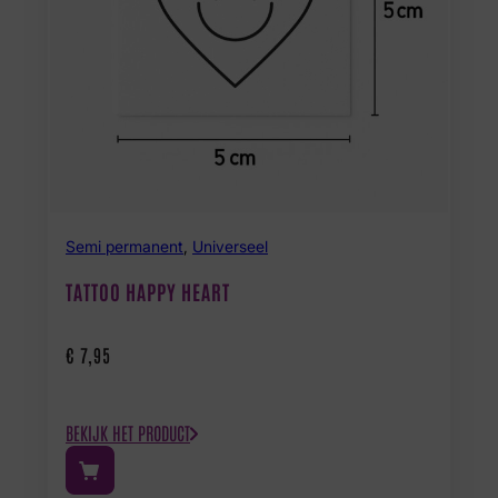
Semi permanent
,
Universeel
TATTOO HAPPY HEART
€
7,95
BEKIJK HET PRODUCT