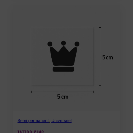
Semi permanent
,
Universeel
TATTOO KING