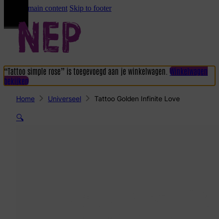
Skip to main content
Skip to footer
“Tattoo simple rose” is toegevoegd aan je winkelwagen.
Winkelwagen
bekijken
Home
Universeel
Tattoo Golden Infinite Love
🔍