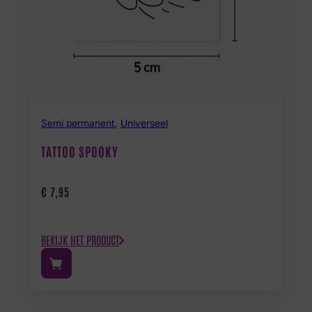
Semi permanent
,
Universeel
TATTOO SPOOKY
€
7,95
BEKIJK HET PRODUCT