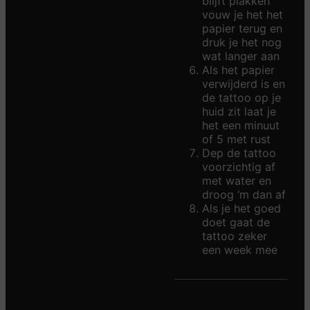
blijft plakken
vouw je het het
papier terug en
druk je het nog
wat langer aan
Als het papier
verwijderd is en
de tattoo op je
huid zit laat je
het een minuut
of 5 met rust
Dep de tattoo
voorzichtig af
met water en
droog ‘m dan af
Als je het goed
doet gaat de
tattoo zeker
een week mee