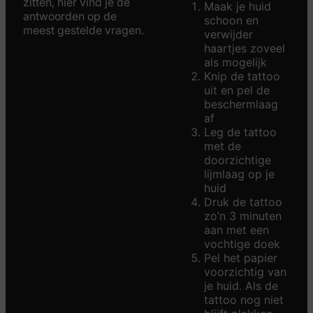
zitten, hier vind je de
Maak je huid
antwoorden op de
schoon en
meest gestelde vragen.
verwijder
haartjes zoveel
als mogelijk
Knip de tattoo
uit en pel de
beschermlaag
af
Leg de tattoo
met de
doorzichtige
lijmlaag op je
huid
Druk de tattoo
zo’n 3 minuten
aan met een
vochtige doek
Pel het papier
voorzichtig van
je huid. Als de
tattoo nog niet