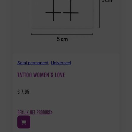
Semi permanent
,
Universeel
TATTOO WOMEN’S LOVE
€
7,95
BEKIJK HET PRODUCT