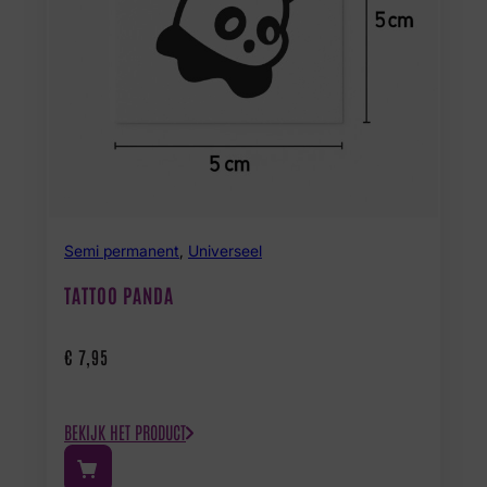
Semi permanent
,
Universeel
TATTOO PANDA
€
7,95
BEKIJK HET PRODUCT