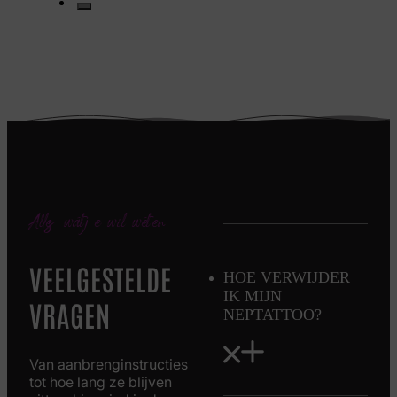
Alles wat je wil weten
VEELGESTELDE
HOE VERWIJDER
IK MIJN
VRAGEN
NEPTATTOO?
Van aanbrenginstructies
tot hoe lang ze blijven