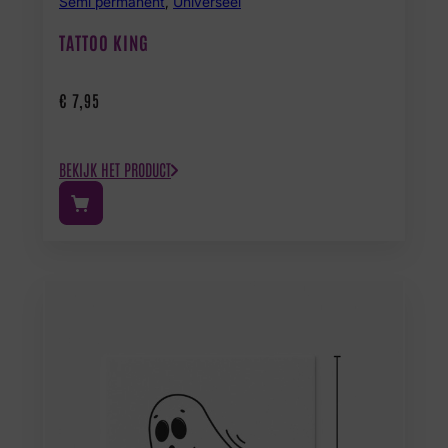
Semi permanent
,
Universeel
TATTOO KING
€
7,95
BEKIJK HET PRODUCT