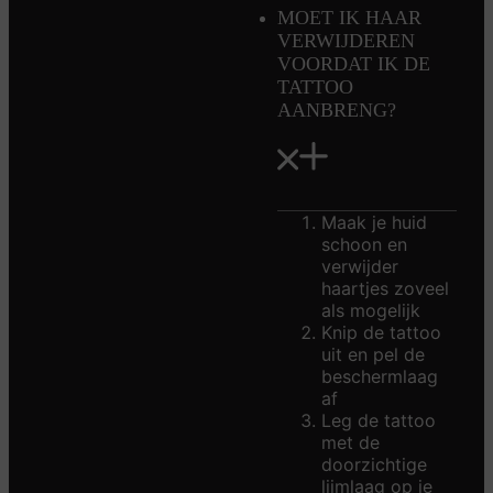
MOET IK HAAR
VERWIJDEREN
VOORDAT IK DE
TATTOO
AANBRENG?
Maak je huid
schoon en
verwijder
haartjes zoveel
als mogelijk
Knip de tattoo
uit en pel de
beschermlaag
af
Leg de tattoo
met de
doorzichtige
lijmlaag op je