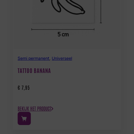
Semi permanent
,
Universeel
TATTOO BANANA
€
7,95
BEKIJK HET PRODUCT