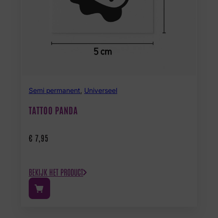
Semi permanent
,
Universeel
TATTOO PANDA
€
7,95
BEKIJK HET PRODUCT