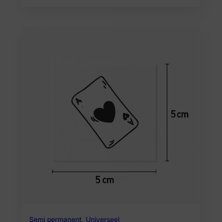
Semi permanent
,
Universeel