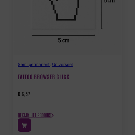
Semi permanent
,
Universeel
TATTOO BROWSER CLICK
€
6,57
BEKIJK HET PRODUCT