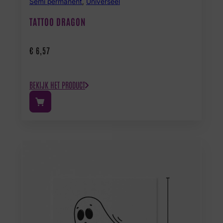
Semi permanent
,
Universeel
TATTOO DRAGON
€
6,57
BEKIJK HET PRODUCT