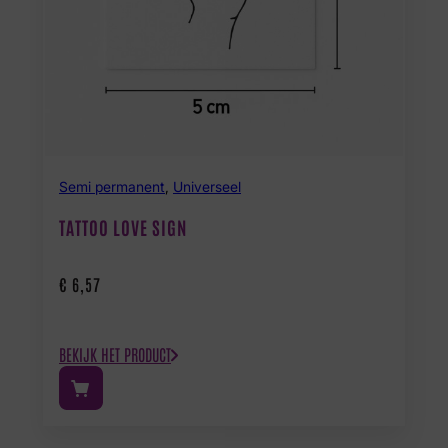
Semi permanent
,
Universeel
TATTOO LOVE SIGN
€
6,57
BEKIJK HET PRODUCT