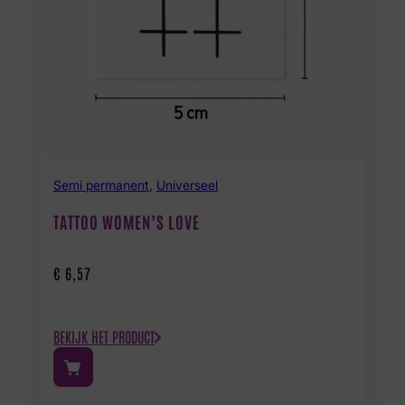
Semi permanent
,
Universeel
TATTOO WOMEN’S LOVE
€
6,57
BEKIJK HET PRODUCT