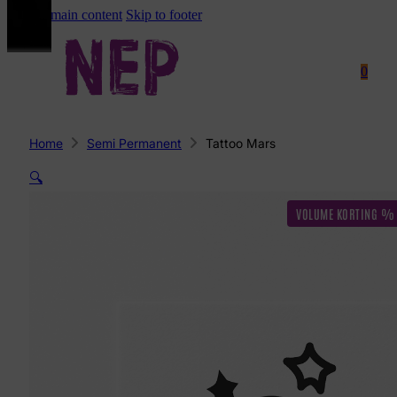
Skip to main content
Skip to footer
0
Home
Semi Permanent
Tattoo Mars
🔍