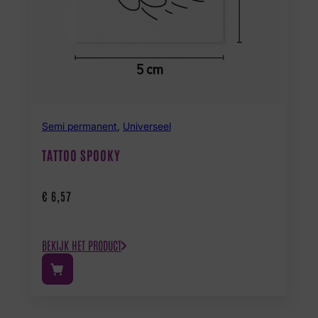
Semi permanent
,
Universeel
TATTOO SPOOKY
€
6,57
BEKIJK HET PRODUCT