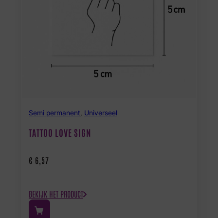
Semi permanent
,
Universeel
TATTOO LOVE SIGN
€
6,57
BEKIJK HET PRODUCT