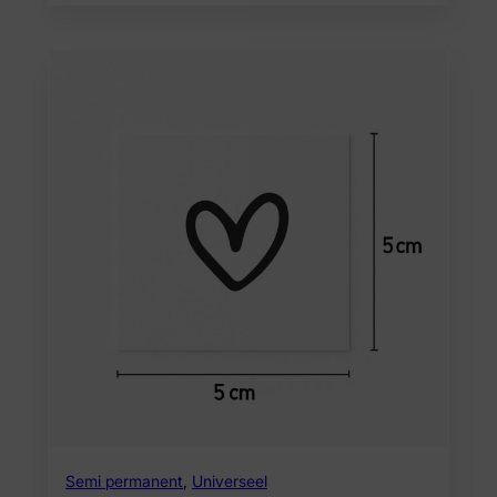
Semi permanent
,
Universeel