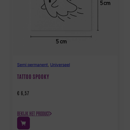
Semi permanent
,
Universeel
TATTOO SPOOKY
€
6,57
BEKIJK HET PRODUCT