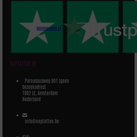
BEOORDELINGEN OP
NEPTATTOO.BE
Parnassusweg 891 (geen
bezoekadres)
1082 LZ, Amsterdam
Nederland
info@neptattoo.be
KVK: