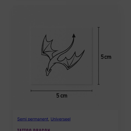
Semi permanent
,
Universeel
TATTOO DRAGON