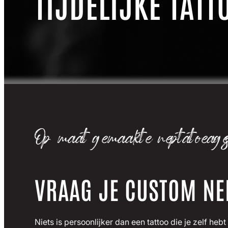
TIJDELIJKE TAT
Op maat gemaakte neptatoeag
VRAAG JE CUSTOM NE
Niets is persoonlijker dan een tattoo die je zelf heb