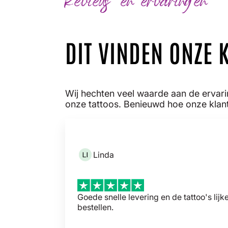
Reviews en ervaringen
DIT VINDEN ONZE 
Wij hechten veel waarde aan de ervar
onze tattoos. Benieuwd hoe onze klant
Linda
Goede snelle levering en de tattoo's lijk
bestellen.