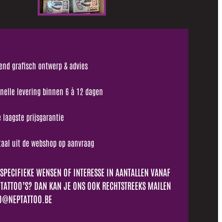
jvend grafisch ontwerp & advies
nelle levering binnen 6 à 12 dagen
e laagste prijsgarantie
staal uit de webshop op aanvraag
 SPECIFIEKE WENSEN OF INTERESSE IN AANTALLEN VANAF
 TATTOO’S? DAN KAN JE ONS OOK RECHTSTREEKS MAILEN
O@NEPTATTOO.BE