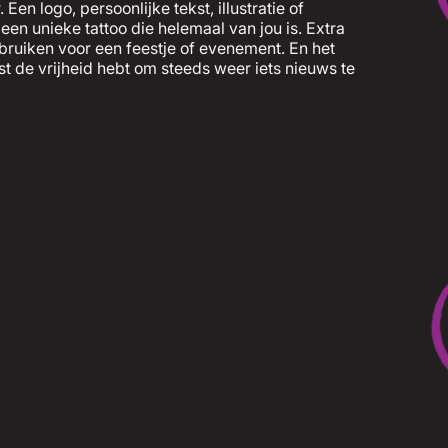
en logo, persoonlijke tekst, illustratie of
en unieke tattoo die helemaal van jou is. Extra
ebruiken voor een feestje of evenement. En het
uist de vrijheid hebt om steeds weer iets nieuws te