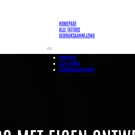
HOMEPAGE
ALLE TATTOOS
GEBRUIKSAANWIJZING
HOMEPAGE
ALLE TATTOOS
GEBRUIKSAANWIJZING