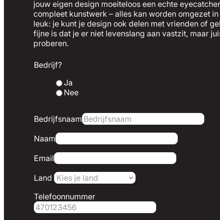
jouw eigen design moeiteloos een echte eyecatcher. E
compleet kunstwerk – alles kan worden omgezet in e
leuk: je kunt je design ook delen met vrienden of g
fijne is dat je er niet levenslang aan vastzit, maar j
proberen.
Bedrijf?
Ja
Nee
Bedrijfsnaam
Naam
Email
Land
Telefoonnummer