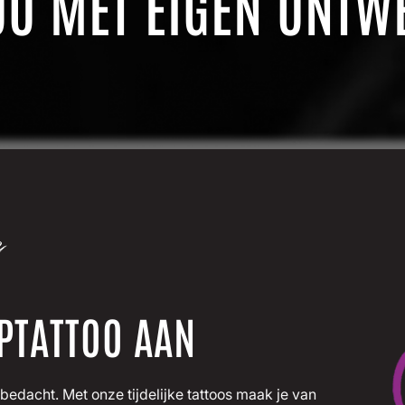
TOO MET EIGEN ONTW
es
PTATTOO AAN
t bedacht. Met onze tijdelijke tattoos maak je van