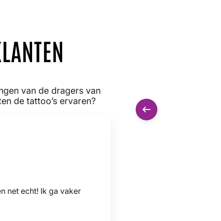
KLANTEN
ingen van de dragers van
en de tattoo’s ervaren?
en net echt! Ik ga vaker