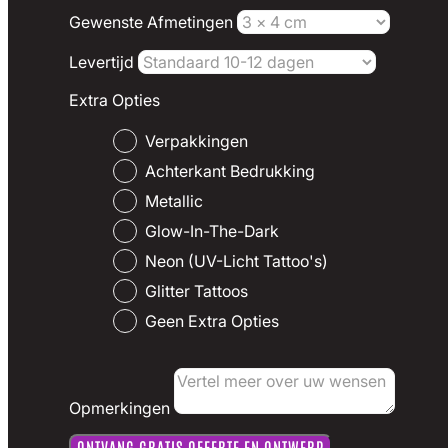
Gewenste Afmetingen
Levertijd
Extra Opties
Verpakkingen
Achterkant Bedrukking
Metallic
Glow-In-The-Dark
Neon (UV-Licht Tattoo's)
Glitter Tattoos
Geen Extra Opties
Opmerkingen
ONTVANG GRATIS OFFERTE EN ONTWERP