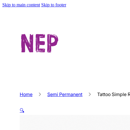
Skip to main content
Skip to footer
Home
Semi Permanent
Tattoo Simple 
🔍