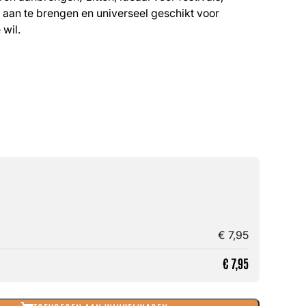
k aan te brengen en universeel geschikt voor
 wil.
€
7,95
€
7,95