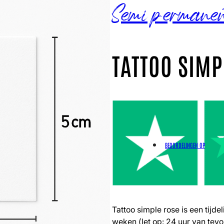
Semi permane
TATTOO SIMP
BEOORDELINGEN OP
Tattoo simple rose is een tijdel
weken (let op: 24 uur van tevo