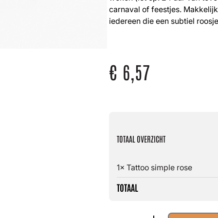
carnaval of feestjes. Makkelij
iedereen die een subtiel roosje
€
6,57
TOTAAL OVERZICHT
1× Tattoo simple rose
TOTAAL
Tattoo