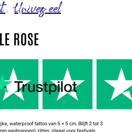
nt
,
Universeel
LE ROSE
ijke, waterproof tattoo van 5 x 5 cm. Blijft 2 tot 3
ren aanbrengen) zitten, ideaal voor festivals,