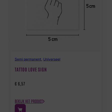
Semi permanent
,
Universeel
TATTOO LOVE SIGN
€
6,57
BEKIJK HET PRODUCT