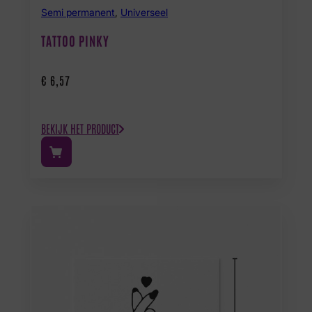
Semi permanent
,
Universeel
TATTOO PINKY
€
6,57
BEKIJK HET PRODUCT