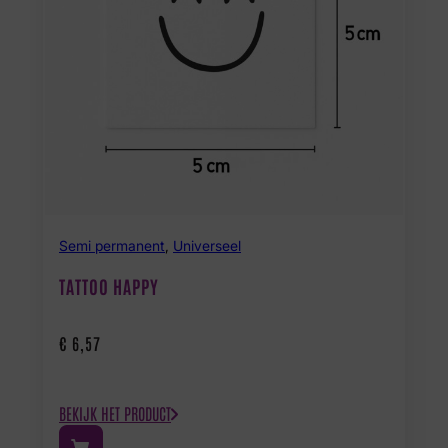
Semi permanent
,
Universeel
TATTOO HAPPY
€
6,57
BEKIJK HET PRODUCT