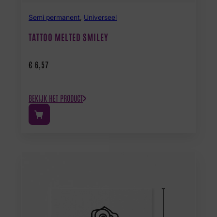
Semi permanent
,
Universeel
TATTOO MELTED SMILEY
€
6,57
BEKIJK HET PRODUCT