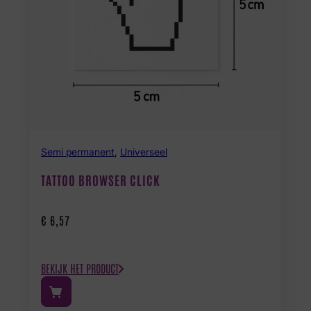
Semi permanent
,
Universeel
TATTOO BROWSER CLICK
€
6,57
BEKIJK HET PRODUCT