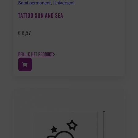
Semi permanent
,
Universeel
TATTOO SUN AND SEA
€
6,57
BEKIJK HET PRODUCT