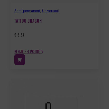
Semi permanent
,
Universeel
TATTOO DRAGON
€
6,57
BEKIJK HET PRODUCT