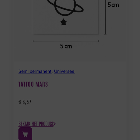
Semi permanent
,
Universeel
TATTOO MARS
€
6,57
BEKIJK HET PRODUCT