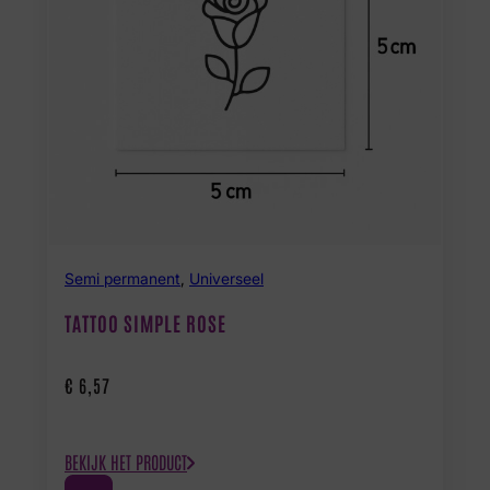
Semi permanent
,
Universeel
TATTOO SIMPLE ROSE
€
6,57
BEKIJK HET PRODUCT