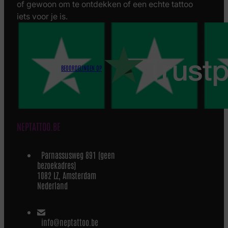
of gewoon om te ontdekken of een echte tattoo
iets voor je is.
BEOORDELINGEN OP
NEPTATTOO.BE
Parnassusweg 891 (geen
bezoekadres)
1082 LZ, Amsterdam
Nederland
info@neptattoo.be