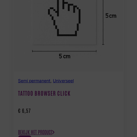
Semi permanent
,
Universeel
TATTOO BROWSER CLICK
€
6,57
BEKIJK HET PRODUCT