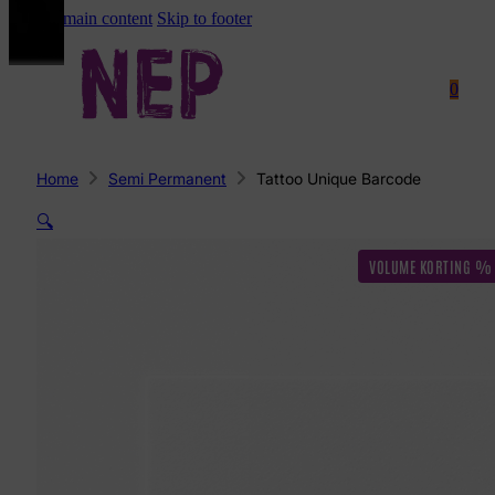
Skip to main content
Skip to footer
0
Home
Semi Permanent
Tattoo Unique Barcode
🔍