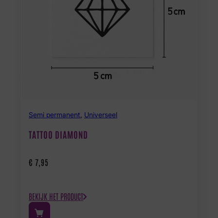
Semi permanent
,
Universeel
TATTOO DIAMOND
€
7,95
BEKIJK HET PRODUCT