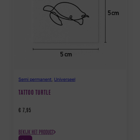
Semi permanent
,
Universeel
TATTOO TURTLE
€
7,95
BEKIJK HET PRODUCT