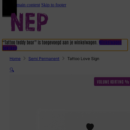
Skip to main content
Skip to footer
“Tattoo teddy bear” is toegevoegd aan je winkelwagen.
Winkelwagen
bekijken
Home
Semi Permanent
Tattoo Love Sign
🔍