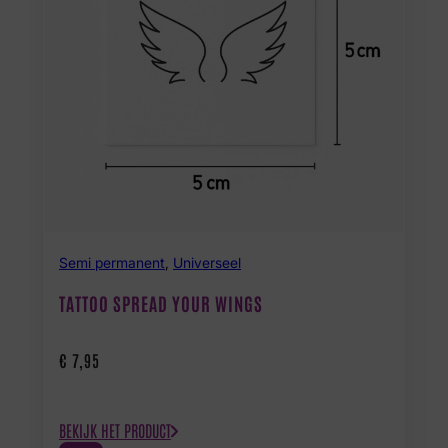
Semi permanent
,
Universeel
TATTOO SPREAD YOUR WINGS
€
7,95
BEKIJK HET PRODUCT