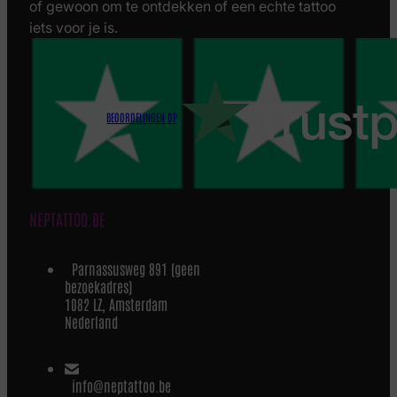
of gewoon om te ontdekken of een echte tattoo
iets voor je is.
BEOORDELINGEN OP
NEPTATTOO.BE
Parnassusweg 891 (geen
bezoekadres)
1082 LZ, Amsterdam
Nederland
info@neptattoo.be