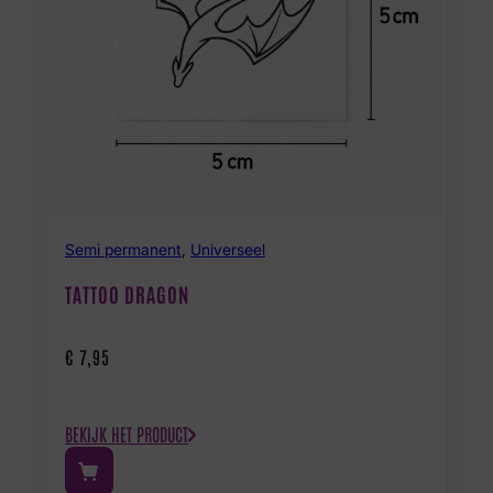
Semi permanent
,
Universeel
TATTOO DRAGON
€
7,95
BEKIJK HET PRODUCT