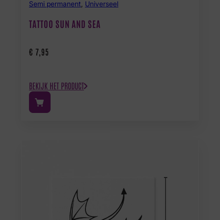
Semi permanent
,
Universeel
TATTOO SUN AND SEA
€
7,95
BEKIJK HET PRODUCT