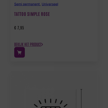
Semi permanent
,
Universeel
TATTOO SIMPLE ROSE
€
7,95
BEKIJK HET PRODUCT