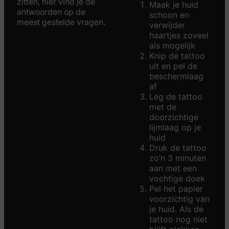
zitten, hier vind je de
Maak je huid
antwoorden op de
schoon en
meest gestelde vragen.
verwijder
haartjes zoveel
als mogelijk
Knip de tattoo
uit en pel de
beschermlaag
af
Leg de tattoo
met de
doorzichtige
lijmlaag op je
huid
Druk de tattoo
zo’n 3 minuten
aan met een
vochtige doek
Pel het papier
voorzichtig van
je huid. Als de
tattoo nog niet