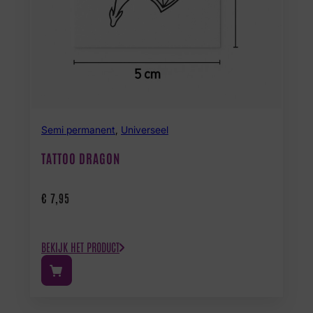
Semi permanent
,
Universeel
TATTOO DRAGON
€
7,95
BEKIJK HET PRODUCT