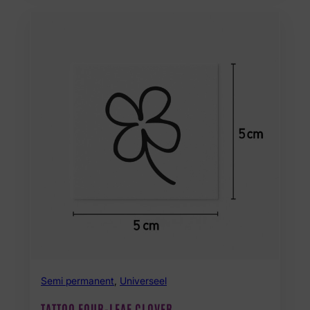
Semi permanent
,
Universeel
TATTOO FOUR-LEAF CLOVER