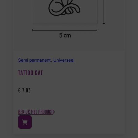
Semi permanent
,
Universeel
TATTOO CAT
€
7,95
BEKIJK HET PRODUCT