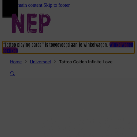
Skip to main content
Skip to footer
“Tattoo playing cards” is toegevoegd aan je winkelwagen.
Winkelwagen
bekijken
Home
Universeel
Tattoo Golden Infinite Love
🔍