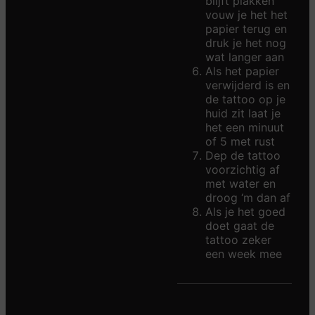
blijft plakken
vouw je het het
papier terug en
druk je het nog
wat langer aan
Als het papier
verwijderd is en
de tattoo op je
huid zit laat je
het een minuut
of 5 met rust
Dep de tattoo
voorzichtig af
met water en
droog ‘m dan af
Als je het goed
doet gaat de
tattoo zeker
een week mee