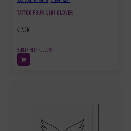
Semi permanent
,
Universeel
TATTOO FOUR-LEAF CLOVER
€
7,95
BEKIJK HET PRODUCT