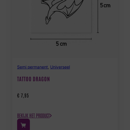
Semi permanent
,
Universeel
TATTOO DRAGON
€
7,95
BEKIJK HET PRODUCT