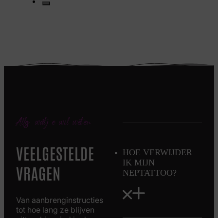
Alles wat je wil weten
VEELGESTELDE
HOE VERWIJDER
IK MIJN
VRAGEN
NEPTATTOO?
Van aanbrenginstructies
tot hoe lang ze blijven