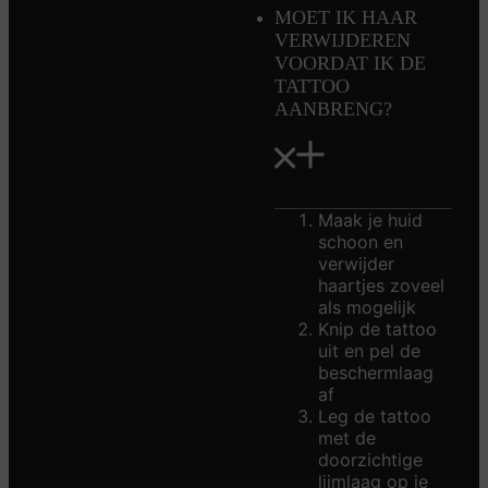
MOET IK HAAR
VERWIJDEREN
VOORDAT IK DE
TATTOO
AANBRENG?
Maak je huid
schoon en
verwijder
haartjes zoveel
als mogelijk
Knip de tattoo
uit en pel de
beschermlaag
af
Leg de tattoo
met de
doorzichtige
lijmlaag op je