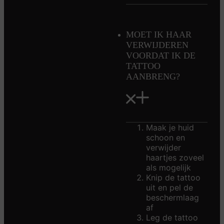
MOET IK HAAR
VERWIJDEREN
VOORDAT IK DE
TATTOO
AANBRENG?
Maak je huid
schoon en
verwijder
haartjes zoveel
als mogelijk
Knip de tattoo
uit en pel de
beschermlaag
af
Leg de tattoo