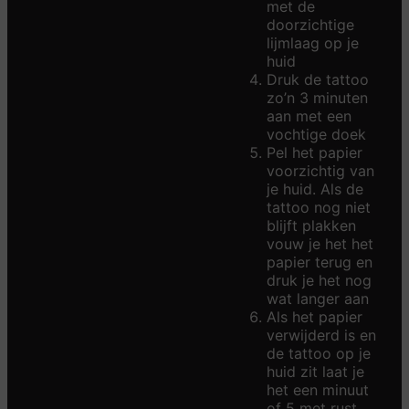
met de
doorzichtige
lijmlaag op je
huid
Druk de tattoo
zo’n 3 minuten
aan met een
vochtige doek
Pel het papier
voorzichtig van
je huid. Als de
tattoo nog niet
blijft plakken
vouw je het het
papier terug en
druk je het nog
wat langer aan
Als het papier
verwijderd is en
de tattoo op je
huid zit laat je
het een minuut
of 5 met rust