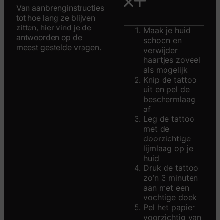
Van aanbrenginstructies
tot hoe lang ze blijven
zitten, hier vind je de
Maak je huid
antwoorden op de
schoon en
meest gestelde vragen.
verwijder
haartjes zoveel
als mogelijk
Knip de tattoo
uit en pel de
beschermlaag
af
Leg de tattoo
met de
doorzichtige
lijmlaag op je
huid
Druk de tattoo
zo’n 3 minuten
aan met een
vochtige doek
Pel het papier
voorzichtig van