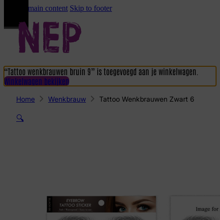
Skip to main content
Skip to footer
“Tattoo wenkbrauwen bruin 9” is toegevoegd aan je winkelwagen.
Winkelwagen bekijken
Home
Wenkbrauw
Tattoo Wenkbrauwen Zwart 6
🔍