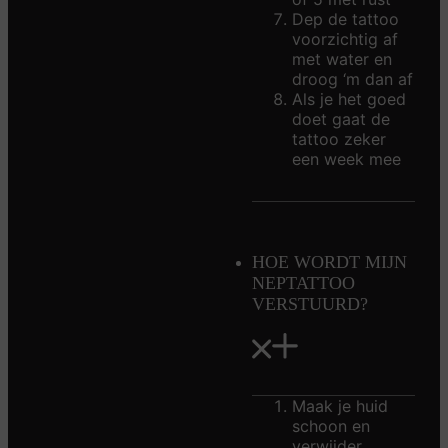
Dep de tattoo
voorzichtig af
met water en
droog ‘m dan af
Als je het goed
doet gaat de
tattoo zeker
een week mee
HOE WORDT MIJN
NEPTATTOO
VERSTUURD?
Maak je huid
schoon en
verwijder