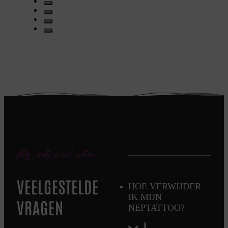
Alles wat je wil weten
VEELGESTELDE
HOE VERWIJDER
IK MIJN
VRAGEN
NEPTATTOO?