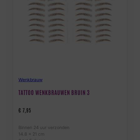
Wenkbrauw
TATTOO WENKBRAUWEN BRUIN 3
€
7,95
Binnen 24 uur verzonden
14.8 x 21 cm