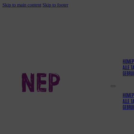
Skip to main content
Skip to footer
HOMEP
ALLE T
GEBRU
HOMEP
ALLE T
GEBRU