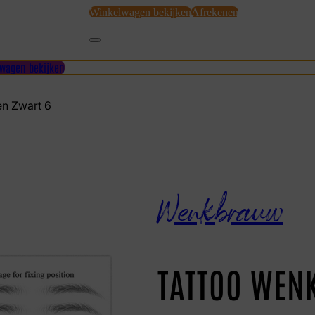
Winkelwagen bekijken
Afrekenen
wagen bekijken
n Zwart 6
Wenkbrauw
TATTOO WEN