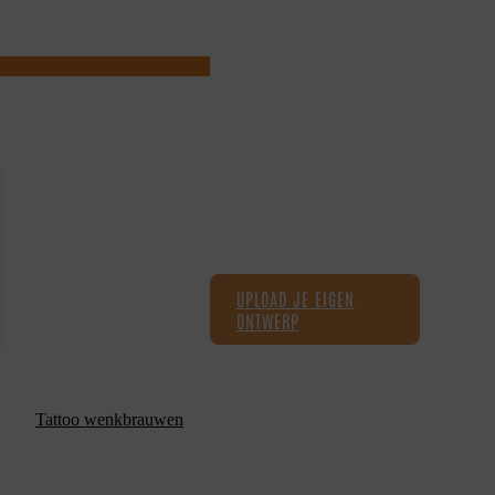
UPLOAD JE EIGEN
ONTWERP
Tattoo wenkbrauwen