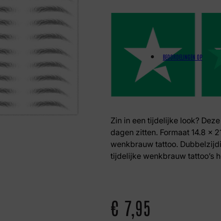
BEOORDELINGEN OP
Zin in een tijdelijke look? Dez
dagen zitten. Formaat 14.8 x 21
wenkbrauw tattoo. Dubbelzijdi
tijdelijke wenkbrauw tattoo’s h
€
7,95