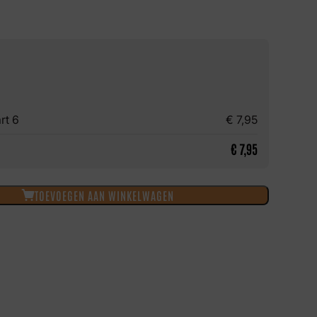
rt 6
€
7,95
€
7,95
TOEVOEGEN AAN WINKELWAGEN