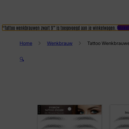
“Tattoo wenkbrauwen zwart 9” is toegevoegd aan je winkelwagen.
Winkel
Home
Wenkbrauw
Tattoo Wenkbrauwe
🔍