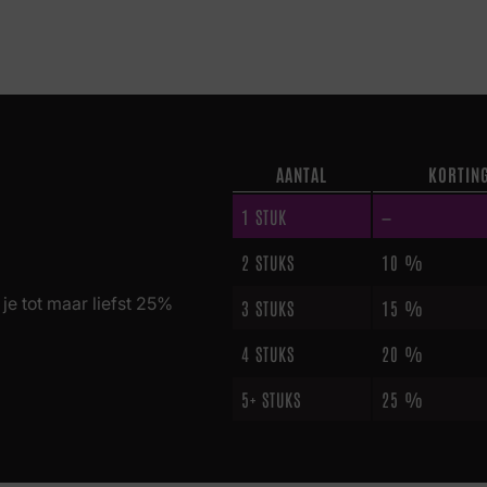
AANTAL
KORTIN
1
STUK
—
2 STUKS
10 %
je tot maar liefst 25%
3 STUKS
15 %
4 STUKS
20 %
5+ STUKS
25 %