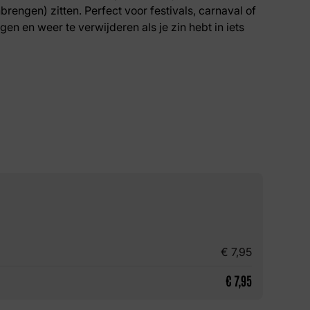
brengen) zitten. Perfect voor festivals, carnaval of
gen en weer te verwijderen als je zin hebt in iets
€
7,95
€
7,95