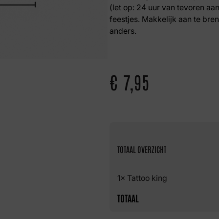
(let op: 24 uur van tevoren aan
feestjes. Makkelijk aan te bren
anders.
€
7,95
TOTAAL OVERZICHT
1× Tattoo king
TOTAAL