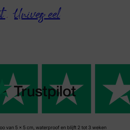
nt
,
Universeel
ttoo van 5 x 5 cm, waterproof en blijft 2 tot 3 weken