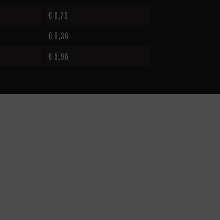
€
6,76
€
6,36
€
5,96