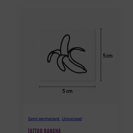
Semi permanent
,
Universeel
TATTOO BANANA