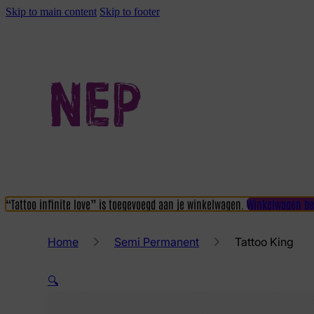
Skip to main content
Skip to footer
“Tattoo infinite love” is toegevoegd aan je winkelwagen.
Winkelwagen be
Home
Semi Permanent
Tattoo King
🔍