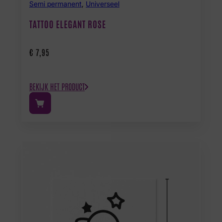
Semi permanent
,
Universeel
TATTOO ELEGANT ROSE
€
7,95
BEKIJK HET PRODUCT