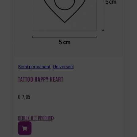
Semi permanent
,
Universeel
TATTOO HAPPY HEART
€
7,95
BEKIJK HET PRODUCT