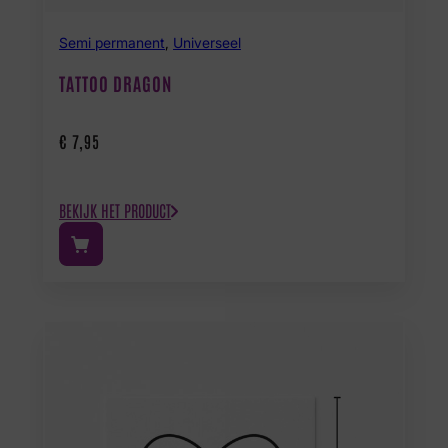
Semi permanent
,
Universeel
TATTOO DRAGON
€
7,95
BEKIJK HET PRODUCT