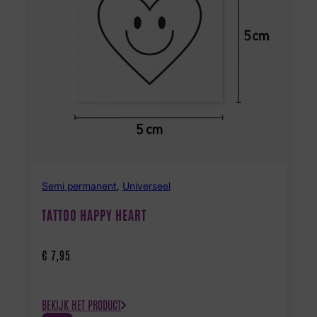
Semi permanent
,
Universeel
TATTOO HAPPY HEART
€
7,95
BEKIJK HET PRODUCT