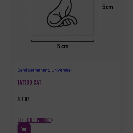
Semi permanent
,
Universeel
TATTOO CAT
€
7,95
BEKIJK HET PRODUCT