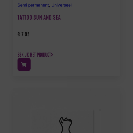
Semi permanent
,
Universeel
TATTOO SUN AND SEA
€
7,95
BEKIJK HET PRODUCT