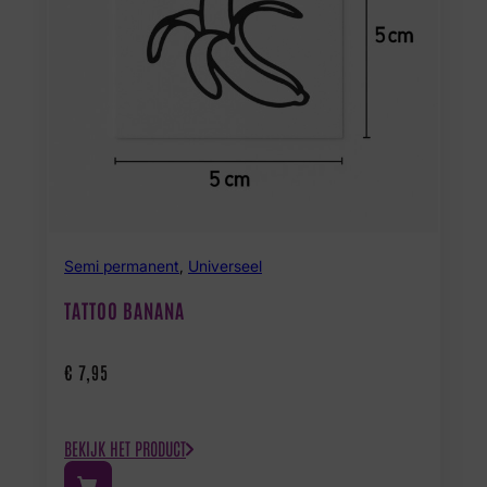
Semi permanent
,
Universeel
TATTOO BANANA
€
7,95
BEKIJK HET PRODUCT