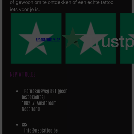
of gewoon om te ontdekken of een echte tattoo
iets voor je is.
BEOORDELINGEN OP
NEPTATTOO.BE
Parnassusweg 891 (geen
bezoekadres)
1082 LZ, Amsterdam
Nederland
info@neptattoo.be