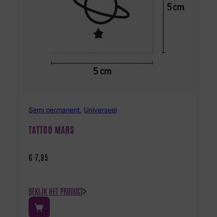
Semi permanent
,
Universeel
TATTOO MARS
€
7,95
BEKIJK HET PRODUCT