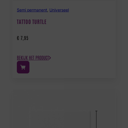
Semi permanent
,
Universeel
TATTOO TURTLE
€
7,95
BEKIJK HET PRODUCT