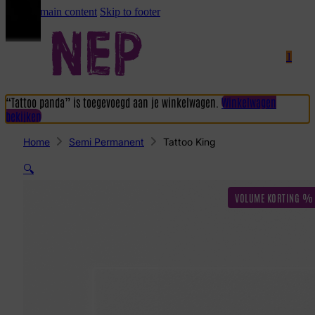
Skip to main content
Skip to footer
1
“Tattoo panda” is toegevoegd aan je winkelwagen.
Winkelwagen
bekijken
Home
Semi Permanent
Tattoo King
🔍