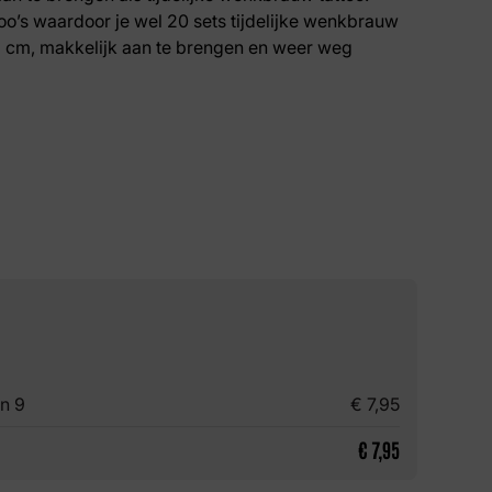
oo’s waardoor je wel 20 sets tijdelijke wenkbrauw
21 cm, makkelijk aan te brengen en weer weg
n 9
€
7,95
€
7,95