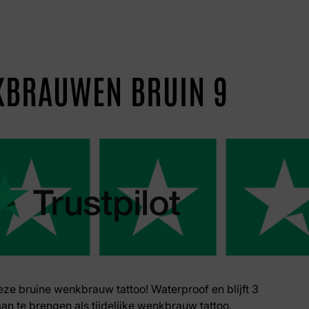
KBRAUWEN BRUIN 9
deze bruine wenkbrauw tattoo! Waterproof en blijft 3
aan te brengen als tijdelijke wenkbrauw tattoo.