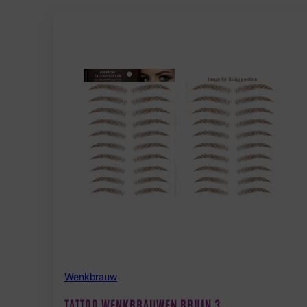
Wenkbrauw
TATTOO WENKBRAUWEN BRUIN 3