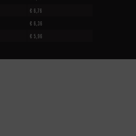
€
6,76
€
6,36
€
5,96