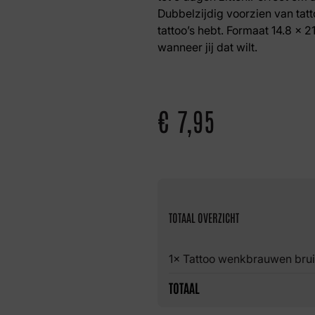
Dubbelzijdig voorzien van tatt
tattoo’s hebt. Formaat 14.8 x 
wanneer jij dat wilt.
€
7,95
TOTAAL OVERZICHT
1× Tattoo wenkbrauwen brui
TOTAAL