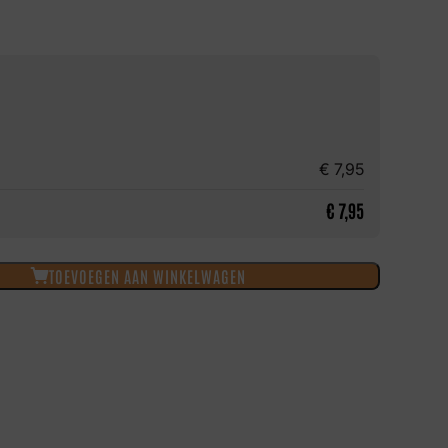
€
7,95
€
7,95
TOEVOEGEN AAN WINKELWAGEN