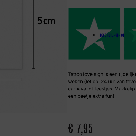
BEOORDELINGEN OP
Tattoo love sign is een tijdelij
weken (let op: 24 uur van tevo
carnaval of feestjes. Makkelij
een beetje extra fun!
€
7,95