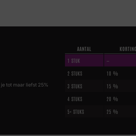
AANTAL
KORTIN
1
STUK
—
2 STUKS
10 %
je tot maar liefst 25%
3 STUKS
15 %
4 STUKS
20 %
5+ STUKS
25 %