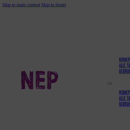
Skip to main content
Skip to footer
HOMEP
ALLE T
GEBRU
HOMEP
ALLE T
GEBRU