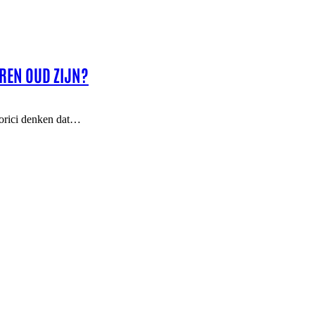
AREN OUD ZIJN?
orici denken dat…