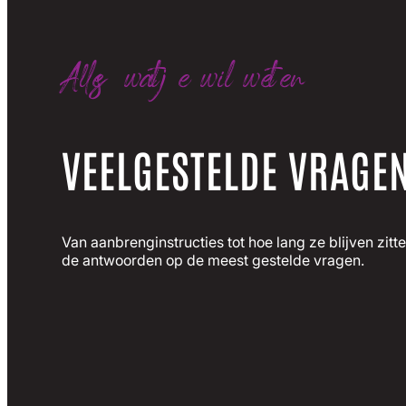
Alles wat je wil weten
VEELGESTELDE VRAGE
Van aanbrenginstructies tot hoe lang ze blijven zitten
de antwoorden op de meest gestelde vragen.