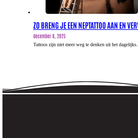
ZO BRENG JE EEN NEPTATTOO AAN EN VE
december 8, 2025
Tattoos zijn niet meer weg te denken uit het dagelijk