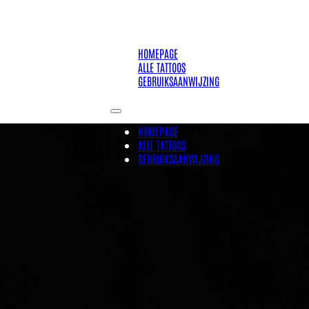
HOMEPAGE
ALLE TATTOOS
GEBRUIKSAANWIJZING
HOMEPAGE
ALLE TATTOOS
GEBRUIKSAANWIJZING