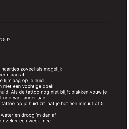
TOO?
 haartjes zoveel als mogelijk
chermlaag af
 lijmlaag op je huid
an met een vochtige doek
huid. Als de tattoo nog niet blijft plakken vouw je
et nog wat langer aan
 tattoo op je huid zit laat je het een minuut of 5
 water en droog ‘m dan af
ttoo zeker een week mee