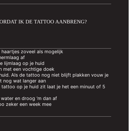
ORDAT IK DE TATTOO AANBRENG?
 haartjes zoveel als mogelijk
chermlaag af
 lijmlaag op je huid
an met een vochtige doek
huid. Als de tattoo nog niet blijft plakken vouw je
et nog wat langer aan
 tattoo op je huid zit laat je het een minuut of 5
 water en droog ‘m dan af
ttoo zeker een week mee